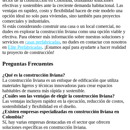
sector de la construcción en Colombia, brindando soluciones
efectivas y sostenibles ante la creciente demanda habitacional. Las
ventajas en rapidez, costo y flexibilidad hacen de este modelo una
opción ideal no solo para viviendas, sino también para proyectos
comerciales y industriales.
Si estás considerando construir una casa o un local comercial, no
dudes en explorar la construcción liviana como una opción viable y
efectiva. Para obtener más información sobre nuestras soluciones y
servicios en
casas prefabricadas
, no dudes en contactar con nosotros
en
Elite Prefabricadas
. ¡Estamos aquí para ayudarte a hacer realidad
tu proyecto de construcción!
Preguntas Frecuentes
¿Qué es la construcción liviana?
La construcción liviana es un enfoque de edificación que utiliza
materiales ligeros y técnicas innovadoras para crear espacios
habitables de manera más rápida y sostenible.
¿Cuáles son las ventajas de elegir la construcción liviana?
Las ventajas incluyen rapidez en la ejecución, reducción de costos,
sostenibilidad y flexibilidad en el diseño.
¿Existen empresas especializadas en construcción liviana en
Colombia?
Sí, hay varias empresas destacadas en el sector que ofrecen
soluciones específicas en construcción liviana.