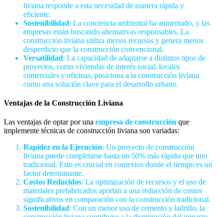
liviana responde a esta necesidad de manera rápida y
eficiente.
Sostenibilidad
: La conciencia ambiental ha aumentado, y las
empresas están buscando alternativas responsables. La
construcción liviana utiliza menos recursos y genera menos
desperdicio que la construcción convencional.
Versatilidad
: La capacidad de adaptarse a distintos tipos de
proyectos, como viviendas de interés social, locales
comerciales y oficinas, posiciona a la construcción liviana
como una solución clave para el desarrollo urbano.
Ventajas de la Construcción Liviana
Las ventajas de optar por una
empresa de construcción
que
implemente técnicas de construcción liviana son variadas:
Rapidez en la Ejecución
: Un proyecto de construcción
liviana puede completarse hasta un 50% más rápido que uno
tradicional. Esto es crucial en contextos donde el tiempo es un
factor determinante.
Costos Reducidos
: La optimización de recursos y el uso de
materiales prefabricados aportan a una reducción de costos
significativos en comparación con la construcción tradicional.
Sostenibilidad
: Con un menor uso de cemento y ladrillo, la
construcción liviana contribuye a la disminución del impacto