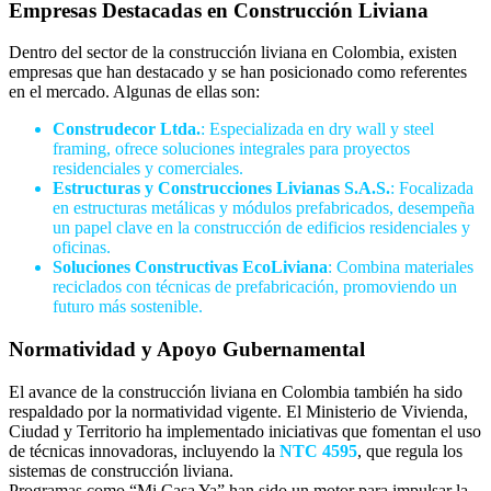
Empresas Destacadas en Construcción Liviana
Dentro del sector de la construcción liviana en Colombia, existen
empresas que han destacado y se han posicionado como referentes
en el mercado. Algunas de ellas son:
Construdecor Ltda.
: Especializada en dry wall y steel
framing, ofrece soluciones integrales para proyectos
residenciales y comerciales.
Estructuras y Construcciones Livianas S.A.S.
: Focalizada
en estructuras metálicas y módulos prefabricados, desempeña
un papel clave en la construcción de edificios residenciales y
oficinas.
Soluciones Constructivas EcoLiviana
: Combina materiales
reciclados con técnicas de prefabricación, promoviendo un
futuro más sostenible.
Normatividad y Apoyo Gubernamental
El avance de la construcción liviana en Colombia también ha sido
respaldado por la normatividad vigente. El Ministerio de Vivienda,
Ciudad y Territorio ha implementado iniciativas que fomentan el uso
de técnicas innovadoras, incluyendo la
NTC 4595
, que regula los
sistemas de construcción liviana.
Programas como “Mi Casa Ya” han sido un motor para impulsar la