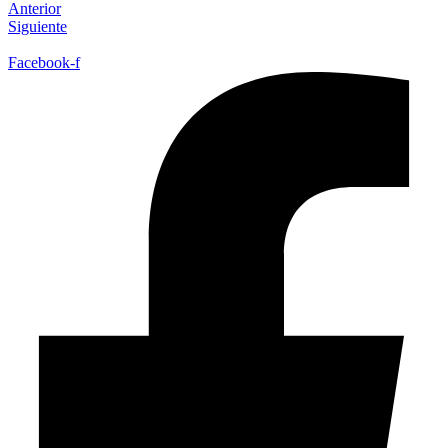
Anterior
Siguiente
Facebook-f