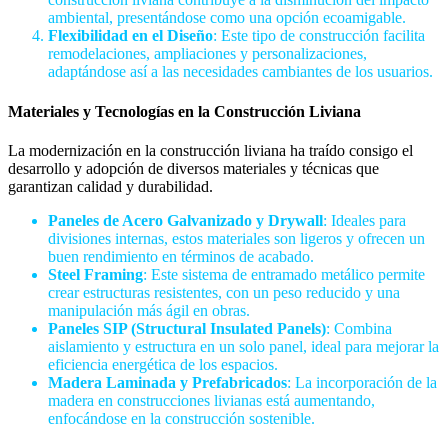
ambiental, presentándose como una opción ecoamigable.
Flexibilidad en el Diseño
: Este tipo de construcción facilita
remodelaciones, ampliaciones y personalizaciones,
adaptándose así a las necesidades cambiantes de los usuarios.
Materiales y Tecnologías en la Construcción Liviana
La modernización en la construcción liviana ha traído consigo el
desarrollo y adopción de diversos materiales y técnicas que
garantizan calidad y durabilidad.
Paneles de Acero Galvanizado y Drywall
: Ideales para
divisiones internas, estos materiales son ligeros y ofrecen un
buen rendimiento en términos de acabado.
Steel Framing
: Este sistema de entramado metálico permite
crear estructuras resistentes, con un peso reducido y una
manipulación más ágil en obras.
Paneles SIP (Structural Insulated Panels)
: Combina
aislamiento y estructura en un solo panel, ideal para mejorar la
eficiencia energética de los espacios.
Madera Laminada y Prefabricados
: La incorporación de la
madera en construcciones livianas está aumentando,
enfocándose en la construcción sostenible.