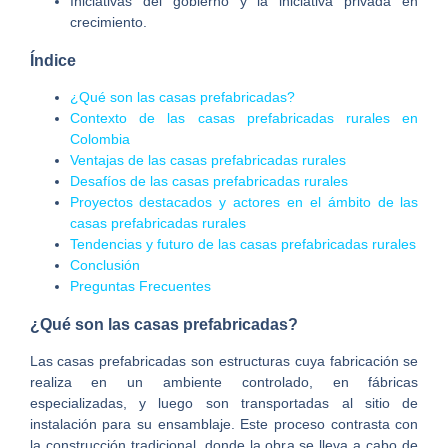
Iniciativas del gobierno y la iniciativa privada en
crecimiento.
Índice
¿Qué son las casas prefabricadas?
Contexto de las casas prefabricadas rurales en
Colombia
Ventajas de las casas prefabricadas rurales
Desafíos de las casas prefabricadas rurales
Proyectos destacados y actores en el ámbito de las
casas prefabricadas rurales
Tendencias y futuro de las casas prefabricadas rurales
Conclusión
Preguntas Frecuentes
¿Qué son las casas prefabricadas?
Las casas prefabricadas son estructuras cuya fabricación se
realiza en un ambiente controlado, en fábricas
especializadas, y luego son transportadas al sitio de
instalación para su ensamblaje. Este proceso contrasta con
la construcción tradicional, donde la obra se lleva a cabo de