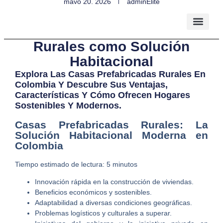
mayo 20, 2026
adminElite
Casas Prefabricadas
Rurales como Solución
Habitacional
Explora Las Casas Prefabricadas Rurales En
Colombia Y Descubre Sus Ventajas,
Características Y Cómo Ofrecen Hogares
Sostenibles Y Modernos.
Casas Prefabricadas Rurales: La
Solución Habitacional Moderna en
Colombia
Tiempo estimado de lectura: 5 minutos
Innovación rápida en la construcción de viviendas.
Beneficios económicos y sostenibles.
Adaptabilidad a diversas condiciones geográficas.
Problemas logísticos y culturales a superar.