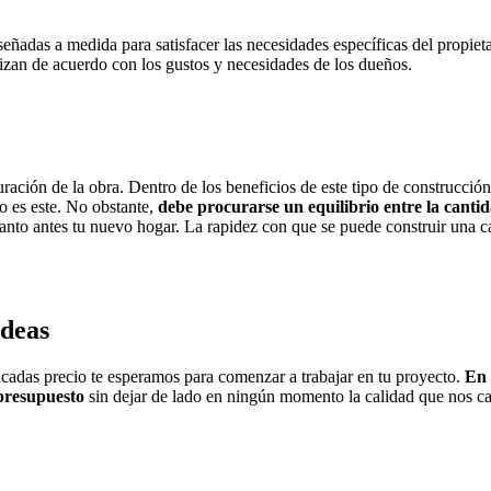
señadas a medida para satisfacer las necesidades específicas del propi
lizan de acuerdo con los gustos y necesidades de los dueños.
duración de la obra. Dentro de los beneficios de este tipo de construcci
o es este. No obstante,
debe procurarse un equilibrio entre la canti
uanto antes tu nuevo hogar. La rapidez con que se puede construir una c
ideas
ricadas precio te esperamos para comenzar a trabajar en tu proyecto.
En 
 presupuesto
sin dejar de lado en ningún momento la calidad que nos car