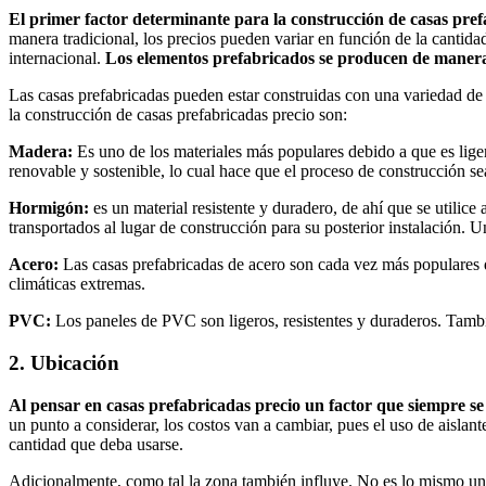
El primer factor determinante para la construcción de casas prefab
manera tradicional, los precios pueden variar en función de la cantid
internacional.
Los elementos prefabricados se producen de manera i
Las casas prefabricadas pueden estar construidas con una variedad de
la construcción de casas prefabricadas precio son:
Madera:
Es uno de los materiales más populares debido a que es liger
renovable y sostenible, lo cual hace que el proceso de construcción 
Hormigón:
es un material resistente y duradero, de ahí que se utilic
transportados al lugar de construcción para su posterior instalación. 
Acero:
Las casas prefabricadas de acero son cada vez más populares deb
climáticas extremas.
PVC:
Los paneles de PVC son ligeros, resistentes y duraderos. Tamb
2. Ubicación
Al pensar en casas prefabricadas precio un factor que siempre se 
un punto a considerar, los costos van a cambiar, pues el uso de aislan
cantidad que deba usarse.
Adicionalmente, como tal la zona también influye. No es lo mismo un 