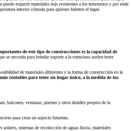
puede requerir materiales más resistentes a los terremotos y por ende
eratura interior cómoda para quienes habiten el lugar.
mportantes de este tipo de construcciones es la capacidad de
ue se necesita para brindar soporte a la estructura suelen tener
nibilidad de materiales diferentes y la forma de construcción en la
más rentables para tener un hogar único, a la medida de tus
, balcones, ventanas, puertas y otros detalles propios de la
creto para crear un aspecto futurista.
 solares, sistemas de recolección de aguas lluvia, materiales