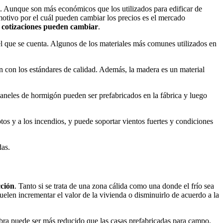
. Aunque son más económicos que los utilizados para edificar de
 motivo por el cuál pueden cambiar los precios es el mercado
as cotizaciones pueden cambiar
.
el que se cuenta. Algunos de los materiales más comunes utilizados en
en con los estándares de calidad. Además, la madera es un material
 paneles de hormigón pueden ser prefabricados en la fábrica y luego
tos y a los incendios, y puede soportar vientos fuertes y condiciones
das.
cción
. Tanto si se trata de una zona cálida como una donde el frío sea
uelen incrementar el valor de la vivienda o disminuirlo de acuerdo a la
bra puede ser más reducido que las casas prefabricadas para campo,