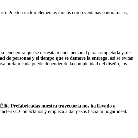
etario. Pueden incluir elementos únicos como ventanas panorámicas,
ón se encuentra que se necesita menos personal para completarla y, de
dad de personas y el tiempo que se demore la entrega,
así se evitan
asa prefabricada puede depender de la complejidad del diseño, los
Élite Prefabricadas nuestra trayectoria nos ha llevado a
acteriza. Contáctanos y empieza a dar pasos hacia tu hogar ideal.