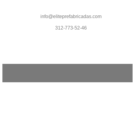
info@eliteprefabricadas.com
312-773-52-46