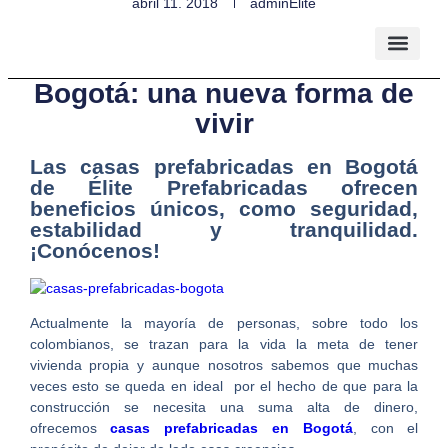
abril 11, 2018
adminElite
Casas prefabricadas en
Bogotá: una nueva forma de
vivir
Las casas prefabricadas en Bogotá
de Élite Prefabricadas ofrecen
beneficios únicos, como seguridad,
estabilidad y tranquilidad.
¡Conócenos!
Actualmente la mayoría de personas, sobre todo los
colombianos, se trazan para la vida la meta de tener
vivienda propia y aunque nosotros sabemos que muchas
veces esto se queda en ideal por el hecho de que para la
construcción se necesita una suma alta de dinero,
ofrecemos
casas prefabricadas en Bogotá
, con el