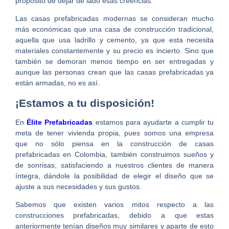
propósito de dejar de lado esas creencias.
Las casas prefabricadas modernas se consideran mucho
más económicas que una casa de construcción tradicional,
aquella que usa ladrillo y cemento, ya que esta necesita
materiales constantemente y su precio es incierto. Sino que
también se demoran menos tiempo en ser entregadas y
aunque las personas crean que las casas prefabricadas ya
están armadas, no es así.
¡Estamos a tu disposición!
En
Élite Prefabricadas
estamos para ayudarte a cumplir tu
meta de tener vivienda propia, pues somos una empresa
que no sólo piensa en la construcción de casas
prefabricadas en Colombia, también construimos sueños y
de sonrisas, satisfaciendo a nuestros clientes de manera
íntegra, dándole la posibilidad de elegir el diseño que se
ajuste a sus necesidades y sus gustos.
Sabemos que existen varios mitos respecto a las
construcciones prefabricadas, debido a que estas
anteriormente tenían diseños muy similares y aparte de esto